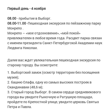
Первый день - 4 ноября
08.00
- прибытие в Выборг.
08.00-11.00
-Пешеходная экскурсия по пейзажному парку
Монрепо .
Монрепо – «мое отдохновение», «мой покой»
привлекателен в любое время года. Расцвет парка связан
с именем президента Санкт-Петербургской Академии наук
Людвига Николаи.
Далее вас ждет увлекательная пешеходная экскурсия по
старому городу. Вы осмотрите:
Выборгский замок (осмотр территории без посещения
музея);
башню Олафа, одну из самых высоких построек в
Скандинавии (48,6 м);
Старый город Выборг. В самом сердце средневекового
города вы увидите Рыночную и Ратушную площади,
пройдете по Крепостной улице, увидите церковь Святых
Петра и Павла.