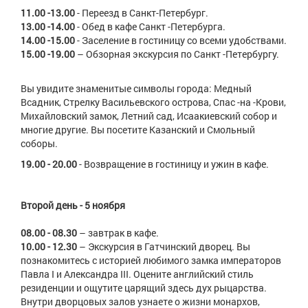
11.00 -13.00
- Переезд в Санкт-Петербург.
13.00 -14.00
- Обед в кафе Санкт -Петербурга.
14.00 -15.00
- Заселение в гостиницу со всеми удобствами.
15.00 -19.00
– Обзорная экскурсия по Санкт -Петербургу.
Вы увидите знаменитые символы города: Медный
Всадник, Стрелку Васильевского острова, Спас -на -Крови,
Михайловский замок, Летний сад, Исаакиевский собор и
многие другие. Вы посетите Казанский и Смольный
соборы.
19.00 - 20.00
- Возвращение в гостиницу и ужин в кафе.
Второй день - 5 ноября
08.00 - 08.30
– завтрак в кафе.
10.00 - 12.30
– Экскурсия в Гатчинский дворец. Вы
познакомитесь с историей любимого замка императоров
Павла I и Александра III. Оцените английский стиль
резиденции и ощутите царящий здесь дух рыцарства.
Внутри дворцовых залов узнаете о жизни монархов,