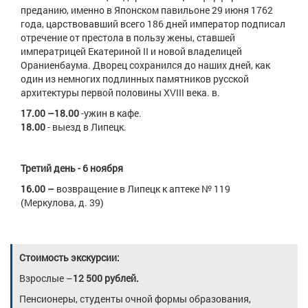
преданию, именно в Японском павильоне 29 июня 1762
года, царствовавший всего 186 дней император подписал
отречение от престола в пользу жены, ставшей
императрицей Екатериной II и новой владелицей
Ораниенбаума. Дворец сохранился до наших дней, как
один из немногих подлинных памятников русской
архитектуры первой половины XVIII века. в.
17.00 –18.00
-ужин в кафе.
18.00
- выезд в Липецк.
Третий день - 6 ноября
16.00 –
возвращение в Липецк к аптеке № 119
(Меркулова, д. 39)
Стоимость экскурсии:
Взрослые –
12 500 рублей.
Пенсионеры, студенты очной формы образования,