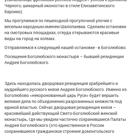
Черного, шикарный иконостас в стиле Елизаветинского
барокко).
Мы прогуляемся по пешеходной прогулочной улочке с
веселым народным именем Шалопаевка. Сделаем остановки
на смотровых площадках, откуда открываются красивые
виды на город на холмах.
Отправляемся к следующей нашей остановке - в Боголюбово.
Посещение Боголюбского монастыря – бывшей резиденции
Андрея Боголюбского.
Здесь находилась дворцовая резиденция храбрейшего и
мудрейшего русского князя Андрея Боголюбского. Именно из
Боголюбово «некоронованный царь Руси» будет вершить
великие дела по объединению разрозненных княжеств под
единой властью. Сейчас дворцовая резиденция князя –
красивейший действующий Свято-Боголюбский женский
монастырь, где мы увидим частично сохранившиеся Палаты
Андрея Боголюбского (это единственное в России
сохранившееся гражданское строение домонгольского