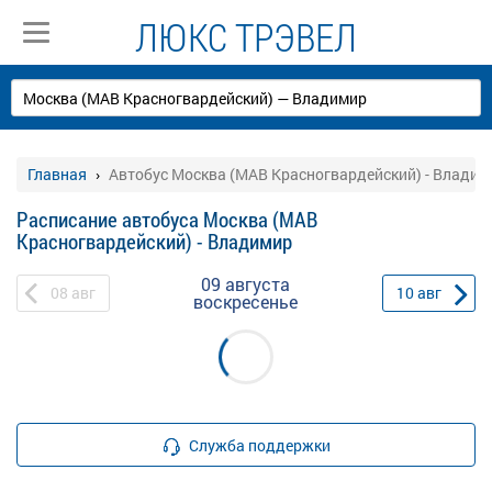
ЛЮКС ТРЭВЕЛ
Главная
Автобус Москва (МАВ Красногвардейский) - Владим
Расписание автобуса Москва (МАВ
Красногвардейский) - Владимир
09 августа
08
авг
10
авг
воскресенье
Служба поддержки