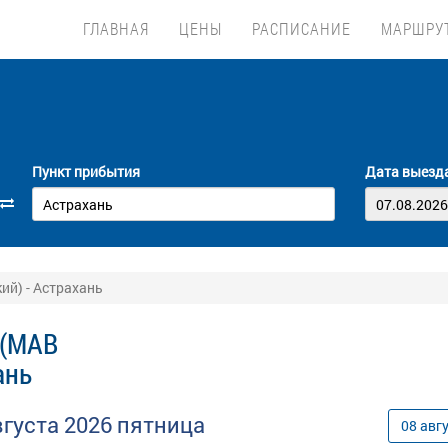
ГЛАВНАЯ
ЦЕНЫ
РАСПИСАНИЕ
МАРШРУ
Пункт прибытия
Дата выезд
ий) - Астрахань
 (МАВ
ань
вгуста
2026
пятница
08
авг