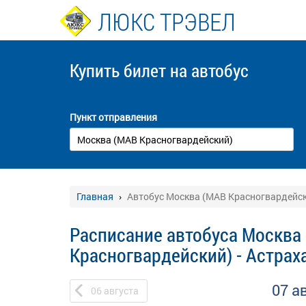
ЛЮКС ТРЭВЕЛ
Купить билет
на автобус
Пункт отправления
Главная
Автобус Москва (МАВ Красногвардейск
Расписание автобуса Москва
Красногвардейский) - Астрах
07 а
06
августа