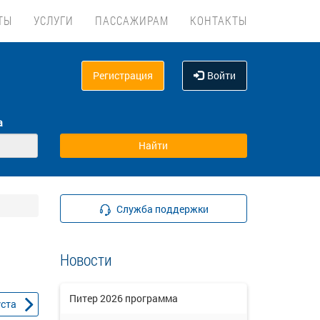
ТЫ
УСЛУГИ
ПАССАЖИРАМ
КОНТАКТЫ
Регистрация
Войти
а
Служба поддержки
Новости
Питер 2026 программа
уста